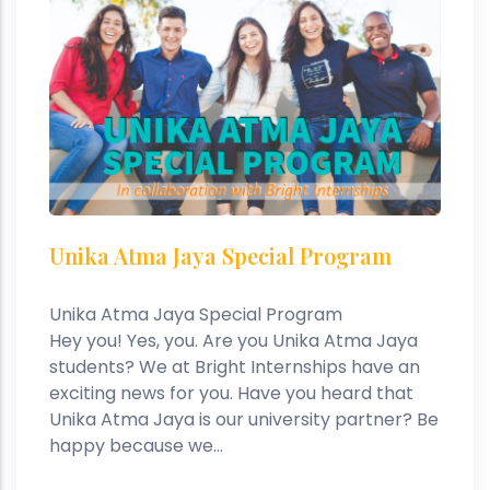
Unika Atma Jaya Special Program
Unika Atma Jaya Special Program
Hey you! Yes, you. Are you Unika Atma Jaya
students? We at Bright Internships have an
exciting news for you. Have you heard that
Unika Atma Jaya is our university partner? Be
happy because we...