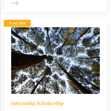
15 Jul
,
2019
Internship Scholarship