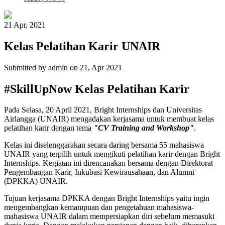
21 Apr
,
2021
Kelas Pelatihan Karir UNAIR
Submitted by
admin
on 21, Apr 2021
#SkillUpNow Kelas Pelatihan Karir
Pada Selasa, 20 April 2021, Bright Internships dan Universitas
Airlangga (UNAIR) mengadakan kerjasama untuk membuat kelas
pelatihan karir dengan tema
"CV Training and Workshop"
.
Kelas ini diselenggarakan secara daring bersama 55 mahasiswa
UNAIR yang terpilih untuk mengikuti pelatihan karir dengan Bright
Internships. Kegiatan ini direncanakan bersama dengan Direktorat
Pengembangan Karir, Inkubasi Kewirausahaan, dan Alumni
(DPKKA) UNAIR.
Tujuan kerjasama DPKKA dengan Bright Internships yaitu ingin
mengembangkan kemampuan dan pengetahuan mahasiswa-
mahasiswa UNAIR dalam mempersiapkan diri sebelum memasuki