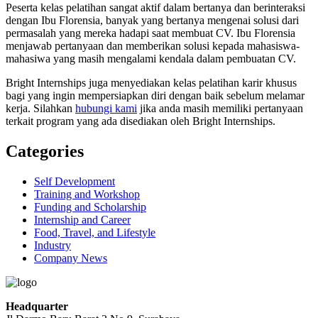
Peserta kelas pelatihan sangat aktif dalam bertanya dan berinteraksi
dengan Ibu Florensia, banyak yang bertanya mengenai solusi dari
permasalah yang mereka hadapi saat membuat CV. Ibu Florensia
menjawab pertanyaan dan memberikan solusi kepada mahasiswa-
mahasiwa yang masih mengalami kendala dalam pembuatan CV.
Bright Internships juga menyediakan kelas pelatihan karir khusus
bagi yang ingin mempersiapkan diri dengan baik sebelum melamar
kerja. Silahkan
hubungi kami
jika anda masih memiliki pertanyaan
terkait program yang ada disediakan oleh Bright Internships.
Categories
Self Development
Training and Workshop
Funding and Scholarship
Internship and Career
Food, Travel, and Lifestyle
Industry
Company News
Headquarter