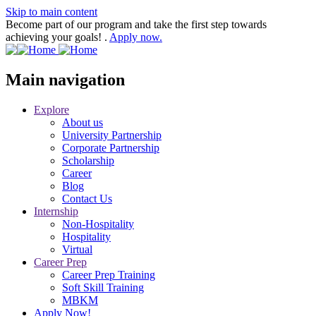
Skip to main content
Become part of our program and take the first step towards
achieving your goals! .
Apply now.
Main navigation
Explore
About us
University Partnership
Corporate Partnership
Scholarship
Career
Blog
Contact Us
Internship
Non-Hospitality
Hospitality
Virtual
Career Prep
Career Prep Training
Soft Skill Training
MBKM
Apply Now!