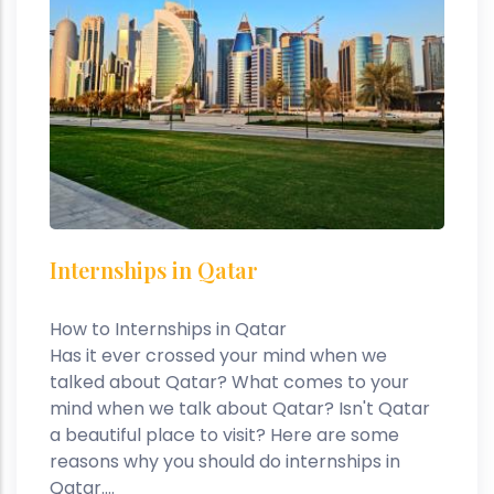
Internships in Qatar
How to Internships in Qatar
Has it ever crossed your mind when we
talked about Qatar? What comes to your
mind when we talk about Qatar? Isn't Qatar
a beautiful place to visit? Here are some
reasons why you should do internships in
Qatar....