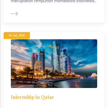
merupakan himpunan mahasiswa Indonesia...
14 Jul
,
2021
Internship in Qatar