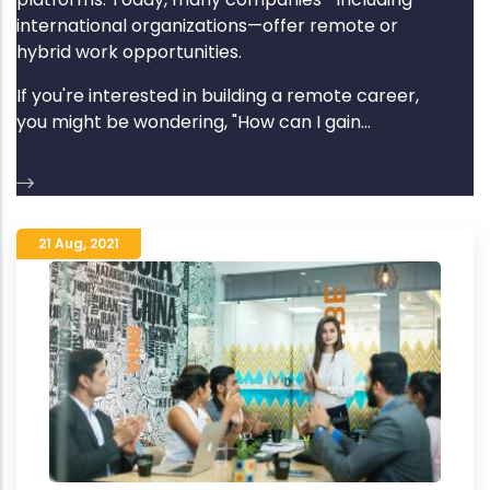
international organizations—offer remote or
hybrid work opportunities.
If you're interested in building a remote career,
you might be wondering, "How can I gain...
21 Aug
,
2021