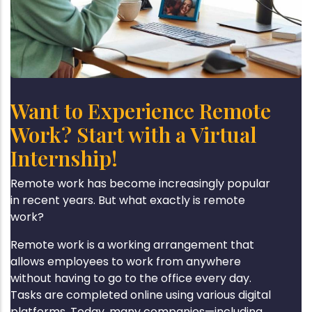
Want to Experience Remote
Work? Start with a Virtual
Internship!
Remote work has become increasingly popular
in recent years. But what exactly is remote
work?
Remote work is a working arrangement that
allows employees to work from anywhere
without having to go to the office every day.
Tasks are completed online using various digital
platforms. Today, many companies—including