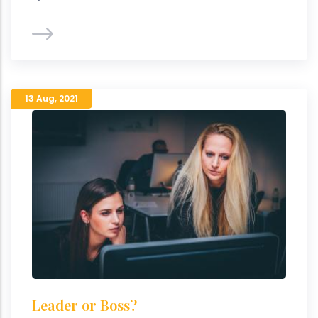
13 Aug
,
2021
Leader or Boss?