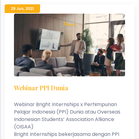
29 Jun
,
2021
Webinar PPI Dunia
Webinar Bright Internships x Perhimpunan
Pelajar Indonesia (PPI) Dunia atau Overseas
Indonesian Students’ Association Alliance
(OISAA)⁣
Bright Internships bekerjasama dengan PPI